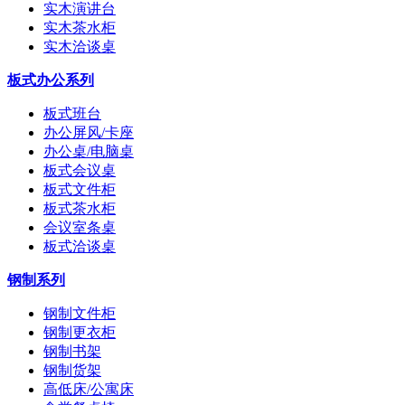
实木演讲台
实木茶水柜
实木洽谈桌
板式办公系列
板式班台
办公屏风/卡座
办公桌/电脑桌
板式会议桌
板式文件柜
板式茶水柜
会议室条桌
板式洽谈桌
钢制系列
钢制文件柜
钢制更衣柜
钢制书架
钢制货架
高低床/公寓床