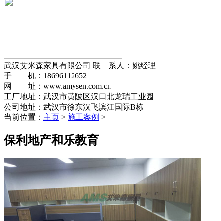
武汉艾米森家具有限公司
联 系人：姚经理
手 机：18696112652
网 址：www.amysen.com.cn
工厂地址：武汉市黄陂区汉口北龙瑞工业园
公司地址：武汉市徐东汉飞滨江国际B栋
当前位置：
主页
>
施工案例
>
保利地产和乐教育