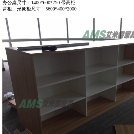
办公桌尺寸：1400*600*750 带高柜
背柜、形象柜尺寸：5600*400*2000