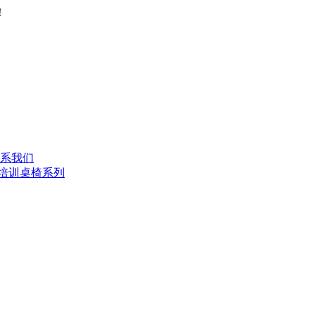
！
系我们
培训桌椅系列