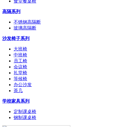
食堂餐桌椅
高隔系列
不锈钢高隔断
玻璃高隔断
沙发椅子系列
大班椅
中班椅
员工椅
会议椅
礼堂椅
等候椅
办公沙发
茶几
学校家具系列
定制课桌椅
钢制课桌椅