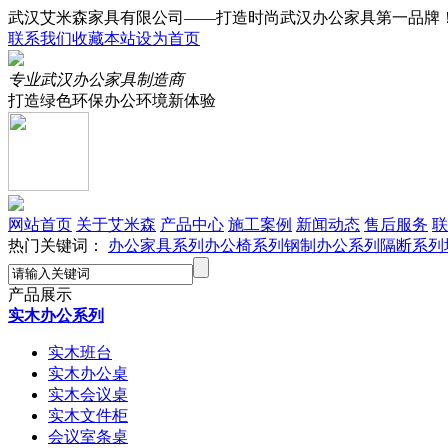
武汉艾米森家具有限公司——打造时尚武汉办公家具第一品牌
联系我们
收藏本站
设为首页
专业武汉办公家具制造商
打造绿色环保办公环境新体验
网站首页
关于艾米森
产品中心
施工案例
新闻动态
售后服务
联
热门关键词：
办公家具系列
办公椅系列
钢制办公系列
隔断系列
产品展示
实木办公系列
实木班台
实木办公桌
实木会议桌
实木文件柜
会议室条桌