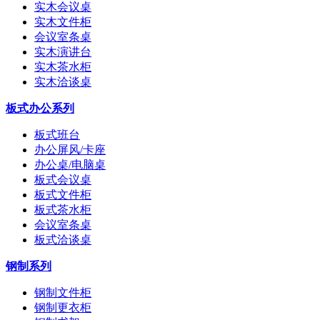
实木会议桌
实木文件柜
会议室条桌
实木演讲台
实木茶水柜
实木洽谈桌
板式办公系列
板式班台
办公屏风/卡座
办公桌/电脑桌
板式会议桌
板式文件柜
板式茶水柜
会议室条桌
板式洽谈桌
钢制系列
钢制文件柜
钢制更衣柜