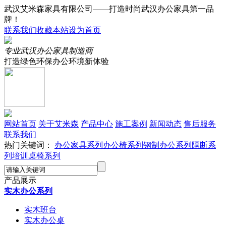
武汉艾米森家具有限公司——打造时尚武汉办公家具第一品
牌！
联系我们
收藏本站
设为首页
专业武汉办公家具制造商
打造绿色环保办公环境新体验
网站首页
关于艾米森
产品中心
施工案例
新闻动态
售后服务
联系我们
热门关键词：
办公家具系列
办公椅系列
钢制办公系列
隔断系
列
培训桌椅系列
产品展示
实木办公系列
实木班台
实木办公桌