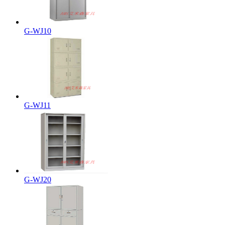
G-WJ10
G-WJ11
G-WJ20