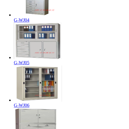
G-WJ04
G-WJ05
G-WJ06