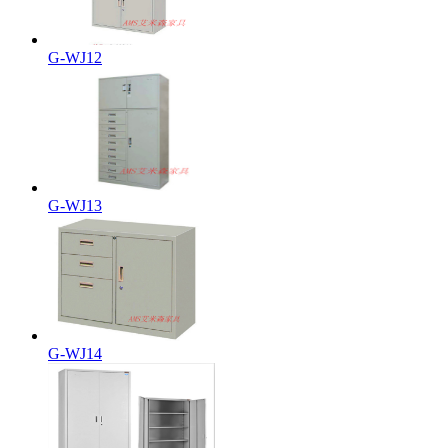
G-WJ12
G-WJ13
G-WJ14