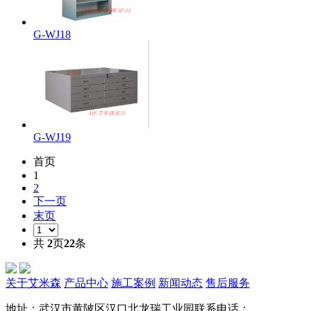
G-WJ18
G-WJ19
首页
1
2
下一页
末页
共
2
页
22
条
关于艾米森
产品中心
施工案例
新闻动态
售后服务
地址：武汉市黄陂区汉口北龙瑞工业园
联系电话：