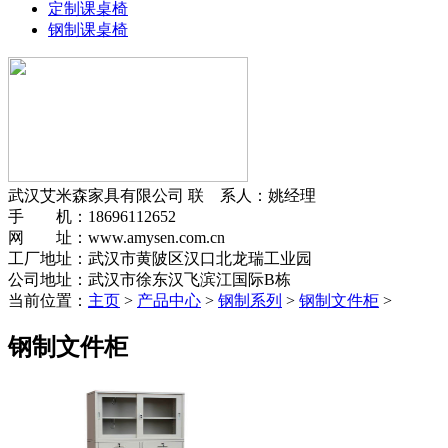
定制课桌椅
钢制课桌椅
武汉艾米森家具有限公司
联 系人：姚经理
手 机：18696112652
网 址：www.amysen.com.cn
工厂地址：武汉市黄陂区汉口北龙瑞工业园
公司地址：武汉市徐东汉飞滨江国际B栋
当前位置：
主页
>
产品中心
>
钢制系列
>
钢制文件柜
>
钢制文件柜