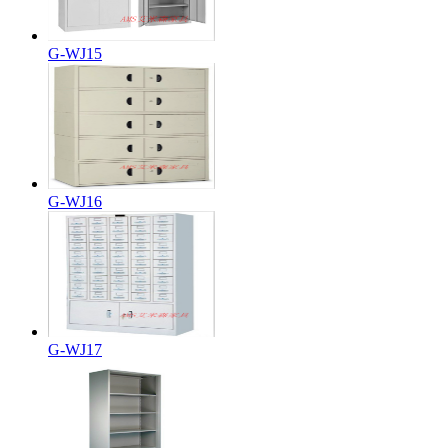
G-WJ15
G-WJ16
G-WJ17