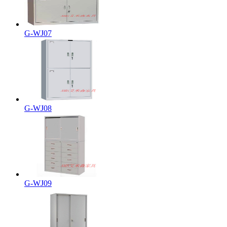
G-WJ07
G-WJ08
G-WJ09