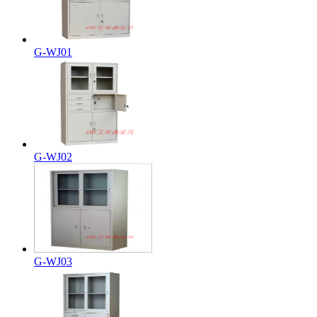
G-WJ01
G-WJ02
G-WJ03