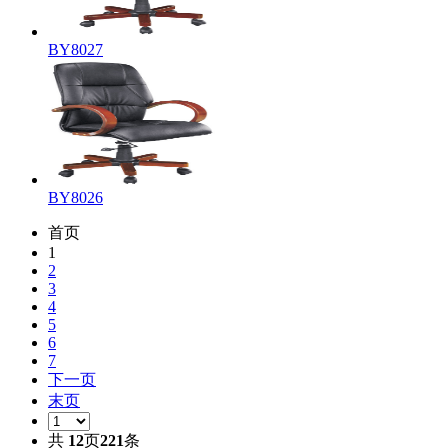
BY8027
BY8026
首页
1
2
3
4
5
6
7
下一页
末页
共
12
页
221
条