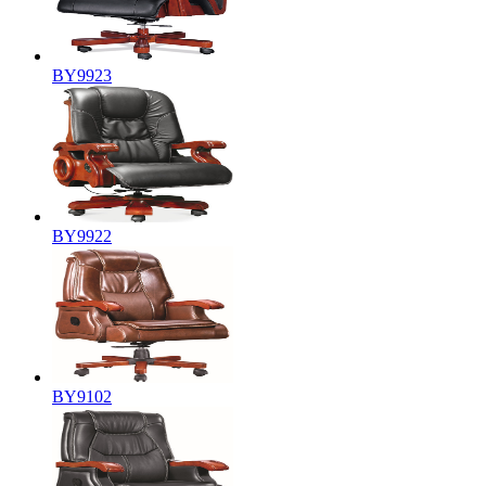
BY9923
BY9922
BY9102