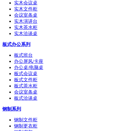
实木会议桌
实木文件柜
会议室条桌
实木演讲台
实木茶水柜
实木洽谈桌
板式办公系列
板式班台
办公屏风/卡座
办公桌/电脑桌
板式会议桌
板式文件柜
板式茶水柜
会议室条桌
板式洽谈桌
钢制系列
钢制文件柜
钢制更衣柜