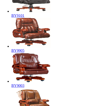
BY9101
BY9905
BY9003