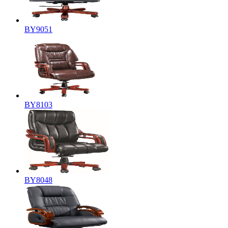
BY9051
BY8103
BY8048