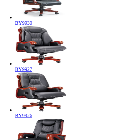
BY9930
BY9927
BY9926