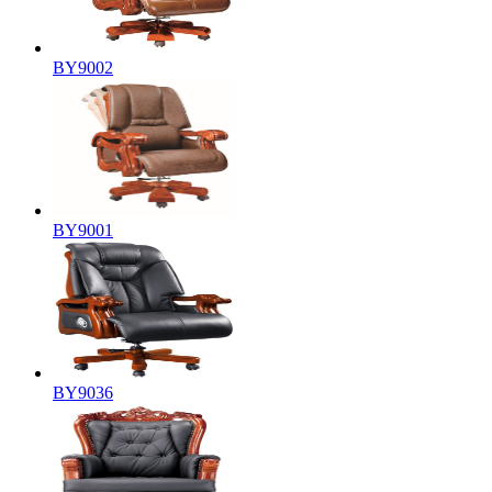
BY9002
BY9001
BY9036