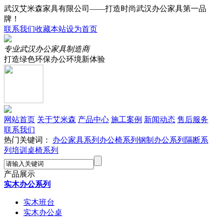
武汉艾米森家具有限公司——打造时尚武汉办公家具第一品
牌！
联系我们
收藏本站
设为首页
专业武汉办公家具制造商
打造绿色环保办公环境新体验
网站首页
关于艾米森
产品中心
施工案例
新闻动态
售后服务
联系我们
热门关键词：
办公家具系列
办公椅系列
钢制办公系列
隔断系
列
培训桌椅系列
产品展示
实木办公系列
实木班台
实木办公桌