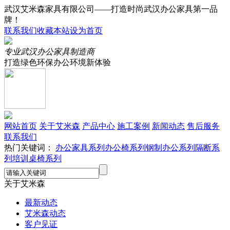
武汉艾米森家具有限公司——打造时尚武汉办公家具第一品
牌！
联系我们
收藏本站
设为首页
专业武汉办公家具制造商
打造绿色环保办公环境新体验
网站首页
关于艾米森
产品中心
施工案例
新闻动态
售后服务
联系我们
热门关键词：
办公家具系列
办公椅系列
钢制办公系列
隔断系
列
培训桌椅系列
关于艾米森
最新动态
艾米森动态
客户见证