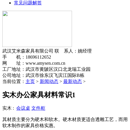
常见问题解答
武汉艾米森家具有限公司
联 系人：姚经理
手 机：18696112652
网 址：www.amysen.com.cn
工厂地址：武汉市黄陂区汉口北龙瑞工业园
公司地址：武汉市徐东汉飞滨江国际B栋
当前位置：
主页
>
新闻动态
>
最新动态
>
实木办公家具材料常识1
实木 :
会议桌
文件柜
其材质主要分为硬木和软木。硬木材质更适合透雕工艺，而用
软木制作的家具价格实惠。