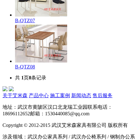
B-QTZ07
B-QTZ08
共
1
页
8
条记录
关于艾米森
产品中心
施工案例
新闻动态
售后服务
地址：武汉市黄陂区汉口北龙瑞工业园
联系电话：
18696112652
邮箱：1530440085@qq.com
Copyright © 2012-2015 武汉艾米森家具有限公司 版权所有
涉及领域：武汉办公家具系列 / 武汉办公椅系列 / 钢制办公系