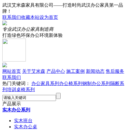
武汉艾米森家具有限公司——打造时尚武汉办公家具第一品
牌！
联系我们
收藏本站
设为首页
专业武汉办公家具制造商
打造绿色环保办公环境新体验
网站首页
关于艾米森
产品中心
施工案例
新闻动态
售后服务
联系我们
热门关键词：
办公家具系列
办公椅系列
钢制办公系列
隔断系
列
培训桌椅系列
产品展示
实木办公系列
实木班台
实木办公桌