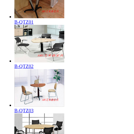
B-QTZ01
B-QTZ02
B-QTZ03