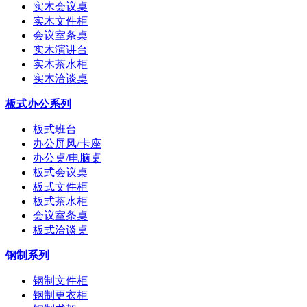
实木会议桌
实木文件柜
会议室条桌
实木演讲台
实木茶水柜
实木洽谈桌
板式办公系列
板式班台
办公屏风/卡座
办公桌/电脑桌
板式会议桌
板式文件柜
板式茶水柜
会议室条桌
板式洽谈桌
钢制系列
钢制文件柜
钢制更衣柜