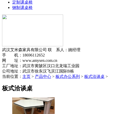
定制课桌椅
钢制课桌椅
武汉艾米森家具有限公司
联 系人：姚经理
手 机：18696112652
网 址：www.amysen.com.cn
工厂地址：武汉市黄陂区汉口北龙瑞工业园
公司地址：武汉市徐东汉飞滨江国际B栋
当前位置：
主页
>
产品中心
>
板式办公系列
>
板式洽谈桌
>
板式洽谈桌