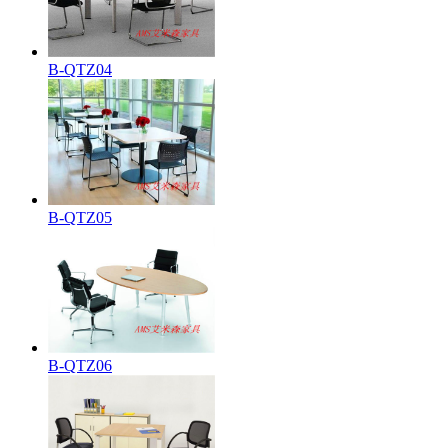
B-QTZ04
B-QTZ05
B-QTZ06