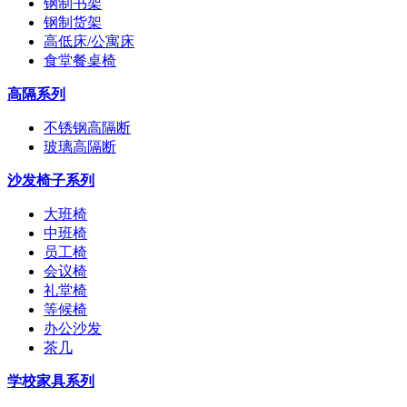
钢制书架
钢制货架
高低床/公寓床
食堂餐桌椅
高隔系列
不锈钢高隔断
玻璃高隔断
沙发椅子系列
大班椅
中班椅
员工椅
会议椅
礼堂椅
等候椅
办公沙发
茶几
学校家具系列