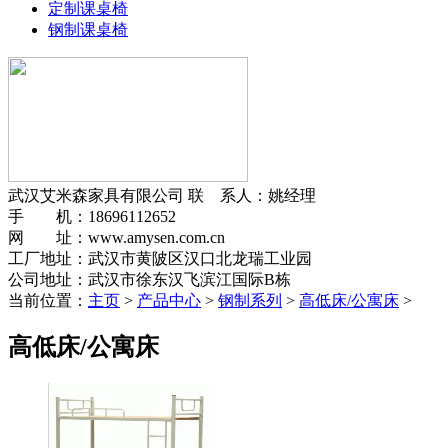
定制课桌椅
钢制课桌椅
武汉艾米森家具有限公司
联 系人：姚经理
手 机：18696112652
网 址：www.amysen.com.cn
工厂地址：武汉市黄陂区汉口北龙瑞工业园
公司地址：武汉市徐东汉飞滨江国际B栋
当前位置：
主页
>
产品中心
>
钢制系列
>
高低床/公寓床
>
高低床/公寓床