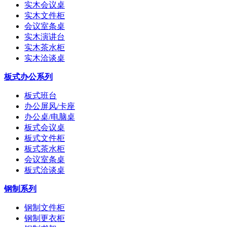
实木会议桌
实木文件柜
会议室条桌
实木演讲台
实木茶水柜
实木洽谈桌
板式办公系列
板式班台
办公屏风/卡座
办公桌/电脑桌
板式会议桌
板式文件柜
板式茶水柜
会议室条桌
板式洽谈桌
钢制系列
钢制文件柜
钢制更衣柜