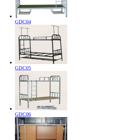
GDC04
GDC05
GDC06