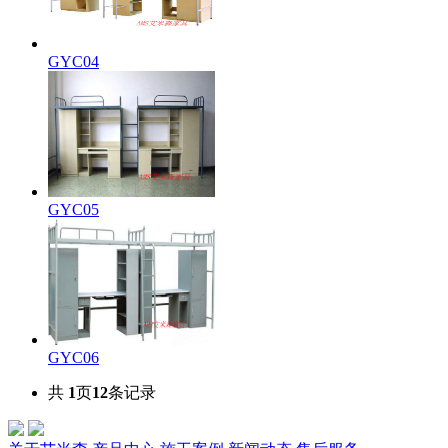
GYC04
GYC05
GYC06
共
1
页
12
条记录