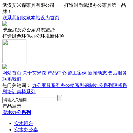
武汉艾米森家具有限公司——打造时尚武汉办公家具第一品
牌！
联系我们
收藏本站
设为首页
专业武汉办公家具制造商
打造绿色环保办公环境新体验
网站首页
关于艾米森
产品中心
施工案例
新闻动态
售后服务
联系我们
热门关键词：
办公家具系列
办公椅系列
钢制办公系列
隔断系
列
培训桌椅系列
产品展示
实木办公系列
实木班台
实木办公桌