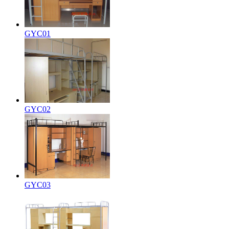
GYC01
GYC02
GYC03