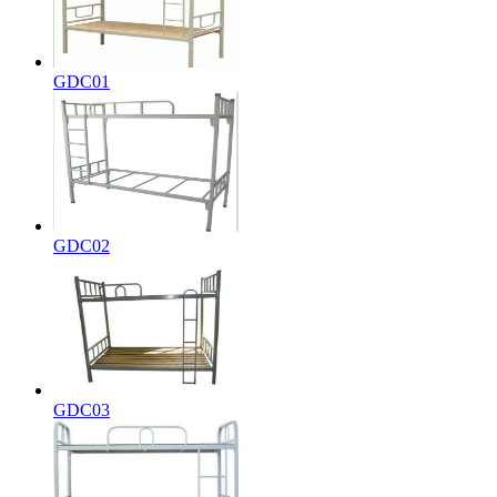
GDC01
GDC02
GDC03