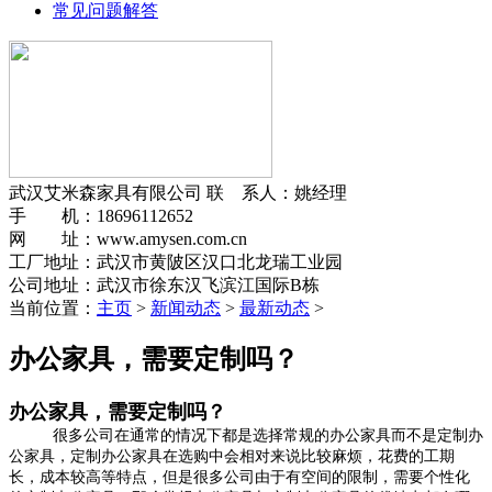
常见问题解答
武汉艾米森家具有限公司
联 系人：姚经理
手 机：18696112652
网 址：www.amysen.com.cn
工厂地址：武汉市黄陂区汉口北龙瑞工业园
公司地址：武汉市徐东汉飞滨江国际B栋
当前位置：
主页
>
新闻动态
>
最新动态
>
办公家具，需要定制吗？
办公家具，需要定制吗？
很多公司在通常的情况下都是选择常规的办公家具而不是定制办
公家具，定制办公家具在选购中会相对来说比较麻烦，花费的工期
长，成本较高等特点，但是很多公司由于有空间的限制，需要个性化