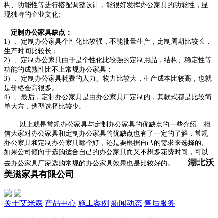
构、功能性等进行搭配调整设计，能很好发挥办公家具的功能性，显
现独特的企业文化;
定制办公家具缺点：
1）、定制办公家具个性化比较强，不能批量生产，定制周期比较长，
生产时间比较长；
2）、定制办公家具由于是个性化比较强的定制用品，结构、稳定性等
功能的成熟性比不上常规办公家具；
3）、定制办公家具耗费的人力、物力比较大，生产成本比较高，也就
是价格会高很多。
4）、最后，定制办公家具是由办公家具厂定制的，其款式都是比较简
单大方，造型选择比较少。
以上就是常规办公家具与定制办公家具的优缺点的一些介绍，相
信大家对办公家具和定制办公家具的优缺点也有了一定的了解，常规
办公家具和定制办公家具哪个好，还是要根据自己的需求来选择的。
如果公司倾向于选购适合自己的办公家具而又不想多花费时间，可以
湖北沃
去办公家具厂家选购常规的办公家具效果也是比较好的。——
美滋
家具有限公司
关于艾米森
产品中心
施工案例
新闻动态
售后服务