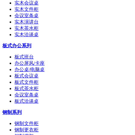
实木会议桌
实木文件柜
会议室条桌
实木演讲台
实木茶水柜
实木洽谈桌
板式办公系列
板式班台
办公屏风/卡座
办公桌/电脑桌
板式会议桌
板式文件柜
板式茶水柜
会议室条桌
板式洽谈桌
钢制系列
钢制文件柜
钢制更衣柜