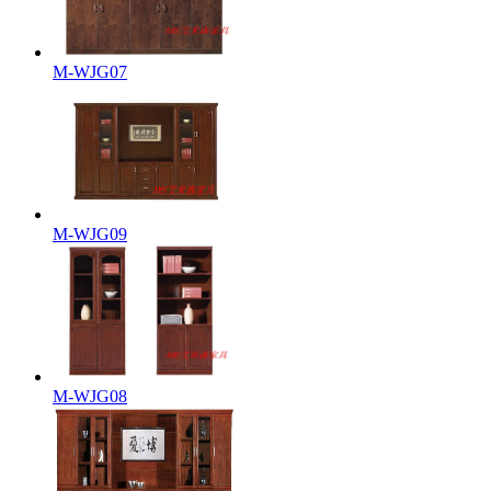
M-WJG07
M-WJG09
M-WJG08