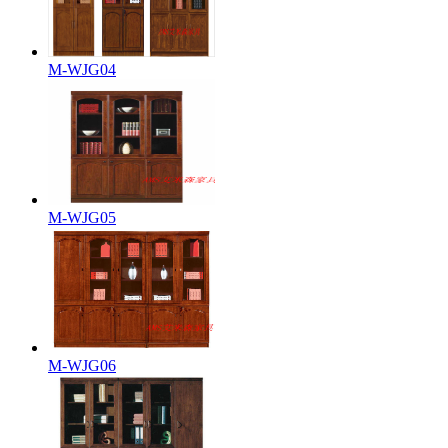
M-WJG04
M-WJG05
M-WJG06