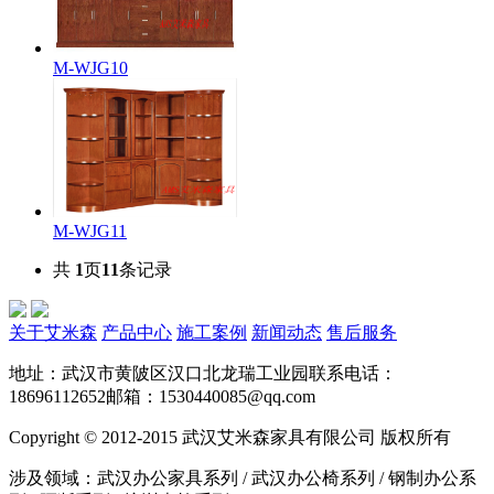
M-WJG10
M-WJG11
共
1
页
11
条记录
关于艾米森
产品中心
施工案例
新闻动态
售后服务
地址：武汉市黄陂区汉口北龙瑞工业园
联系电话：
18696112652
邮箱：1530440085@qq.com
Copyright © 2012-2015 武汉艾米森家具有限公司 版权所有
涉及领域：武汉办公家具系列 / 武汉办公椅系列 / 钢制办公系