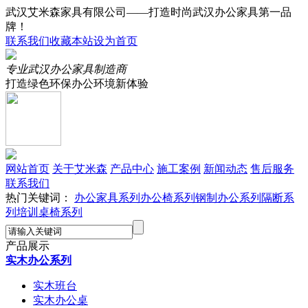
武汉艾米森家具有限公司——打造时尚武汉办公家具第一品
牌！
联系我们
收藏本站
设为首页
专业武汉办公家具制造商
打造绿色环保办公环境新体验
网站首页
关于艾米森
产品中心
施工案例
新闻动态
售后服务
联系我们
热门关键词：
办公家具系列
办公椅系列
钢制办公系列
隔断系
列
培训桌椅系列
产品展示
实木办公系列
实木班台
实木办公桌