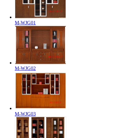
M-WJG01
M-WJG02
M-WJG03