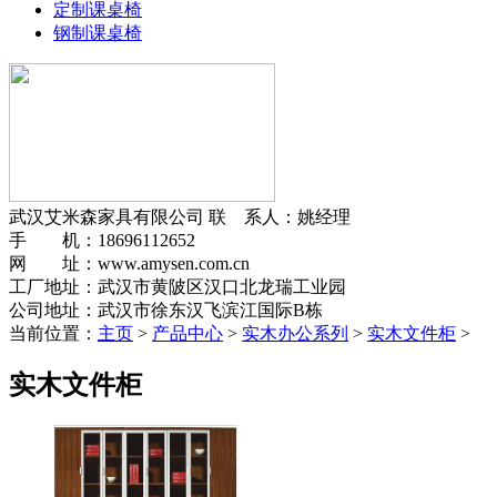
定制课桌椅
钢制课桌椅
武汉艾米森家具有限公司
联 系人：姚经理
手 机：18696112652
网 址：www.amysen.com.cn
工厂地址：武汉市黄陂区汉口北龙瑞工业园
公司地址：武汉市徐东汉飞滨江国际B栋
当前位置：
主页
>
产品中心
>
实木办公系列
>
实木文件柜
>
实木文件柜