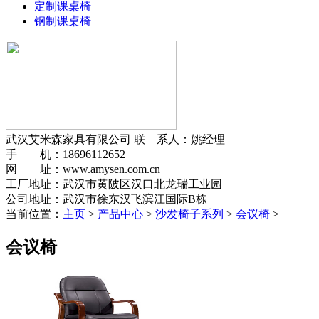
定制课桌椅
钢制课桌椅
武汉艾米森家具有限公司
联 系人：姚经理
手 机：18696112652
网 址：www.amysen.com.cn
工厂地址：武汉市黄陂区汉口北龙瑞工业园
公司地址：武汉市徐东汉飞滨江国际B栋
当前位置：
主页
>
产品中心
>
沙发椅子系列
>
会议椅
>
会议椅