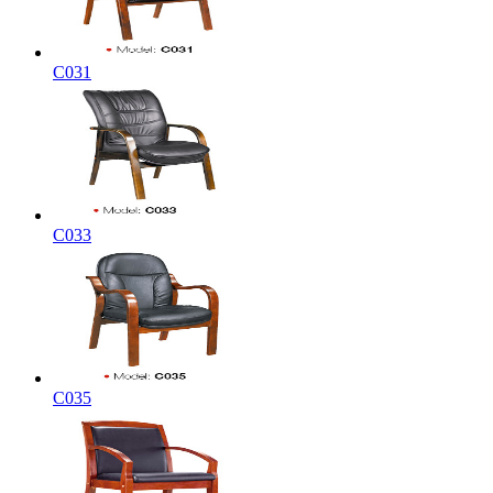
C031
C033
C035