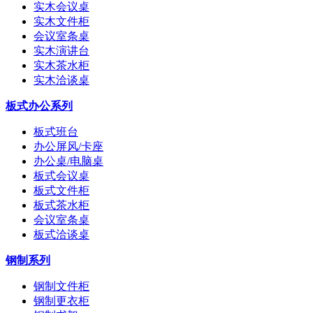
实木会议桌
实木文件柜
会议室条桌
实木演讲台
实木茶水柜
实木洽谈桌
板式办公系列
板式班台
办公屏风/卡座
办公桌/电脑桌
板式会议桌
板式文件柜
板式茶水柜
会议室条桌
板式洽谈桌
钢制系列
钢制文件柜
钢制更衣柜