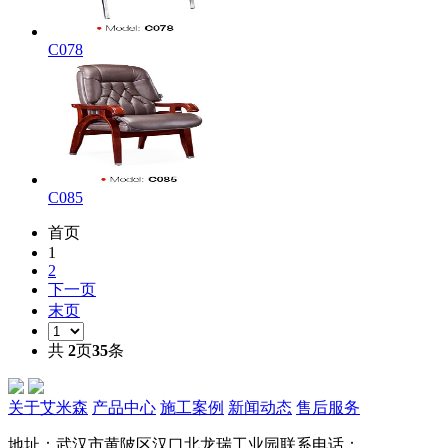
C078
C085
首页
1
2
下一页
末页
共
2
页
35
条
关于艾米森
产品中心
施工案例
新闻动态
售后服务
地址：武汉市黄陂区汉口北龙瑞工业园
联系电话：