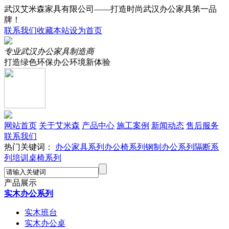
武汉艾米森家具有限公司——打造时尚武汉办公家具第一品
牌！
联系我们
收藏本站
设为首页
专业武汉办公家具制造商
打造绿色环保办公环境新体验
网站首页
关于艾米森
产品中心
施工案例
新闻动态
售后服务
联系我们
热门关键词：
办公家具系列
办公椅系列
钢制办公系列
隔断系
列
培训桌椅系列
产品展示
实木办公系列
实木班台
实木办公桌