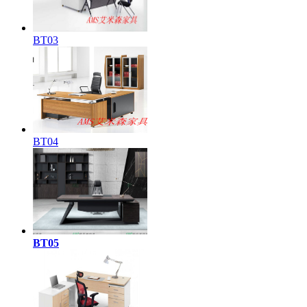
BT03
BT04
BT05