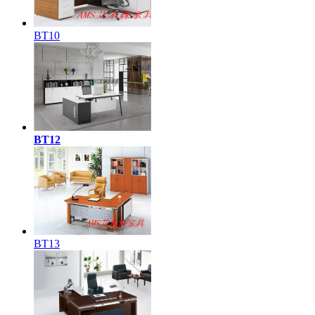
BT10
BT12
BT13