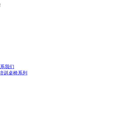
！
系我们
培训桌椅系列