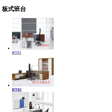
板式班台
BT01
BT02