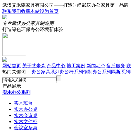
武汉艾米森家具有限公司——打造时尚武汉办公家具第一品牌
联系我们
收藏本站
设为首页
专业武汉办公家具制造商
打造绿色环保办公环境新体验
网站首页
关于艾米森
产品中心
施工案例
新闻动态
售后服务
联
热门关键词：
办公家具系列
办公椅系列
钢制办公系列
隔断系列
产品展示
实木办公系列
实木班台
实木办公桌
实木会议桌
实木文件柜
会议室条桌