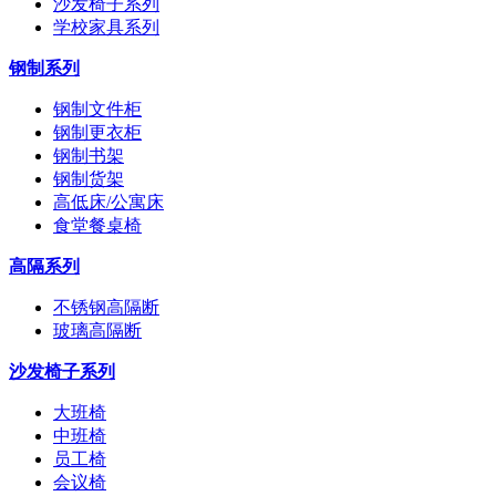
沙发椅子系列
学校家具系列
钢制系列
钢制文件柜
钢制更衣柜
钢制书架
钢制货架
高低床/公寓床
食堂餐桌椅
高隔系列
不锈钢高隔断
玻璃高隔断
沙发椅子系列
大班椅
中班椅
员工椅
会议椅