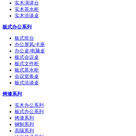
实木演讲台
实木茶水柜
实木洽谈桌
板式办公系列
板式班台
办公屏风/卡座
办公桌/电脑桌
板式会议桌
板式文件柜
板式茶水柜
会议室条桌
板式洽谈桌
烤漆系列
实木办公系列
板式办公系列
烤漆系列
钢制系列
高隔系列