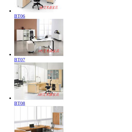
BT06
BT07
BT08