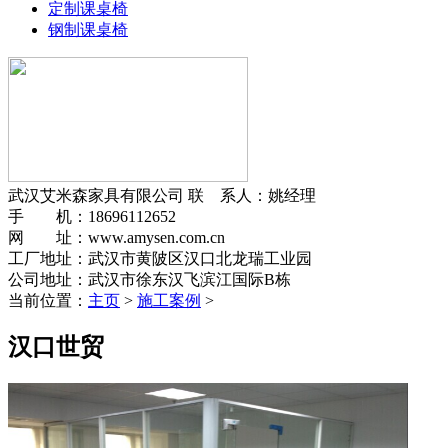
定制课桌椅
钢制课桌椅
武汉艾米森家具有限公司
联 系人：姚经理
手 机：18696112652
网 址：www.amysen.com.cn
工厂地址：武汉市黄陂区汉口北龙瑞工业园
公司地址：武汉市徐东汉飞滨江国际B栋
当前位置：
主页
>
施工案例
>
汉口世贸