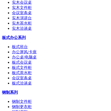
实木会议桌
实木文件柜
会议室条桌
实木演讲台
实木茶水柜
实木洽谈桌
板式办公系列
板式班台
办公屏风/卡座
办公桌/电脑桌
板式会议桌
板式文件柜
板式茶水柜
会议室条桌
板式洽谈桌
钢制系列
钢制文件柜
钢制更衣柜