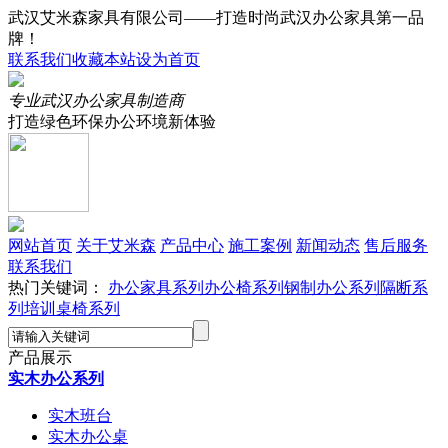
武汉艾米森家具有限公司——打造时尚武汉办公家具第一品
牌！
联系我们
收藏本站
设为首页
专业武汉办公家具制造商
打造绿色环保办公环境新体验
网站首页
关于艾米森
产品中心
施工案例
新闻动态
售后服务
联系我们
热门关键词：
办公家具系列
办公椅系列
钢制办公系列
隔断系
列
培训桌椅系列
产品展示
实木办公系列
实木班台
实木办公桌