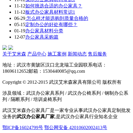
11-12
如何挑选合适的办公家具？
11-12
板式办公家具材料常识1
06-29
怎么样才能选购到质量合格的
05-15
定制办公的好处有哪些？
01-19
办公家具材料分类
12-07
办公家具采购篇
关于艾米森
产品中心
施工案例
新闻动态
售后服务
地址：武汉市黄陂区汉口北龙瑞工业园
联系电话：
18696112652
邮箱：1530440085@qq.com
Copyright © 2012-2015 武汉艾米森家具有限公司 版权所有
涉及领域：武汉办公家具系列 / 武汉办公椅系列 / 钢制办公系
列 / 隔断系列 / 培训桌椅系列
武汉艾米森办公家具厂是一家专业从事武汉办公家具定制批发
业务的
武汉办公家具厂家
,是武汉办公家具行业知名企业
鄂ICP备16024799号
鄂公网安备 42010602002413号