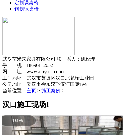
定制课桌椅
钢制课桌椅
武汉艾米森家具有限公司
联 系人：姚经理
手 机：18696112652
网 址：www.amysen.com.cn
工厂地址：武汉市黄陂区汉口北龙瑞工业园
公司地址：武汉市徐东汉飞滨江国际B栋
当前位置：
主页
>
施工案例
>
汉口施工现场1