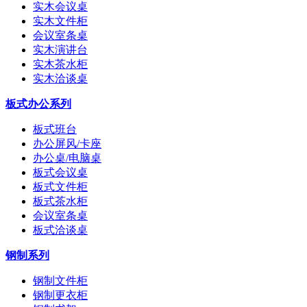
实木会议桌
实木文件柜
会议室条桌
实木演讲台
实木茶水柜
实木洽谈桌
板式办公系列
板式班台
办公屏风/卡座
办公桌/电脑桌
板式会议桌
板式文件柜
板式茶水柜
会议室条桌
板式洽谈桌
钢制系列
钢制文件柜
钢制更衣柜