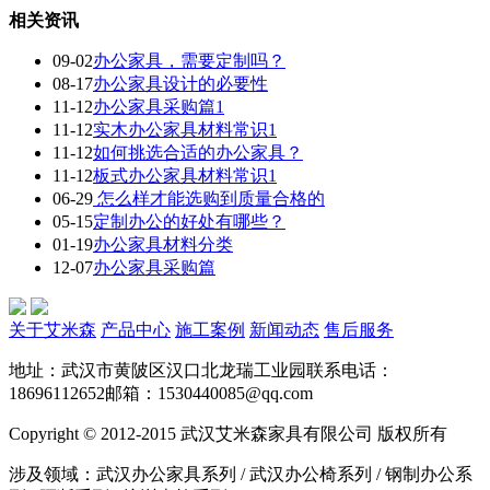
相关资讯
09-02
办公家具，需要定制吗？
08-17
办公家具设计的必要性
11-12
办公家具采购篇1
11-12
实木办公家具材料常识1
11-12
如何挑选合适的办公家具？
11-12
板式办公家具材料常识1
06-29
怎么样才能选购到质量合格的
05-15
定制办公的好处有哪些？
01-19
办公家具材料分类
12-07
办公家具采购篇
关于艾米森
产品中心
施工案例
新闻动态
售后服务
地址：武汉市黄陂区汉口北龙瑞工业园
联系电话：
18696112652
邮箱：1530440085@qq.com
Copyright © 2012-2015 武汉艾米森家具有限公司 版权所有
涉及领域：武汉办公家具系列 / 武汉办公椅系列 / 钢制办公系