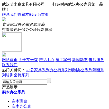
武汉艾米森家具有限公司——打造时尚武汉办公家具第一品
牌！
联系我们
收藏本站
设为首页
专业武汉办公家具制造商
打造绿色环保办公环境新体验
网站首页
关于艾米森
产品中心
施工案例
新闻动态
售后服务
联系我们
热门关键词：
办公家具系列
办公椅系列
钢制办公系列
隔断系
列
培训桌椅系列
产品展示
实木办公系列
实木班台
实木办公桌