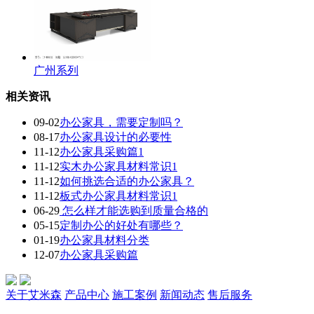
广州系列
相关资讯
09-02
办公家具，需要定制吗？
08-17
办公家具设计的必要性
11-12
办公家具采购篇1
11-12
实木办公家具材料常识1
11-12
如何挑选合适的办公家具？
11-12
板式办公家具材料常识1
06-29
怎么样才能选购到质量合格的
05-15
定制办公的好处有哪些？
01-19
办公家具材料分类
12-07
办公家具采购篇
关于艾米森
产品中心
施工案例
新闻动态
售后服务