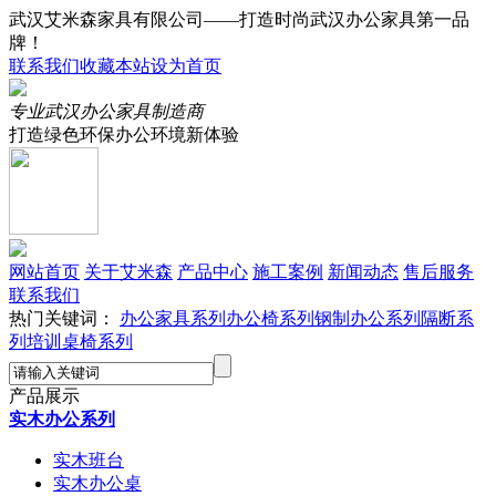
武汉艾米森家具有限公司——打造时尚武汉办公家具第一品
牌！
联系我们
收藏本站
设为首页
专业武汉办公家具制造商
打造绿色环保办公环境新体验
网站首页
关于艾米森
产品中心
施工案例
新闻动态
售后服务
联系我们
热门关键词：
办公家具系列
办公椅系列
钢制办公系列
隔断系
列
培训桌椅系列
产品展示
实木办公系列
实木班台
实木办公桌