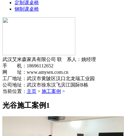
定制课桌椅
钢制课桌椅
武汉艾米森家具有限公司
联 系人：姚经理
手 机：18696112652
网 址：www.amysen.com.cn
工厂地址：武汉市黄陂区汉口北龙瑞工业园
公司地址：武汉市徐东汉飞滨江国际B栋
当前位置：
主页
>
施工案例
>
光谷施工案例1