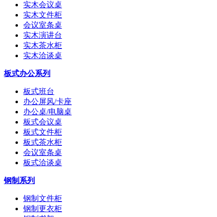
实木会议桌
实木文件柜
会议室条桌
实木演讲台
实木茶水柜
实木洽谈桌
板式办公系列
板式班台
办公屏风/卡座
办公桌/电脑桌
板式会议桌
板式文件柜
板式茶水柜
会议室条桌
板式洽谈桌
钢制系列
钢制文件柜
钢制更衣柜