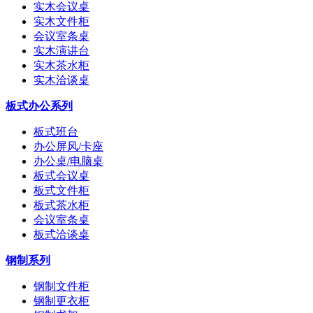
实木会议桌
实木文件柜
会议室条桌
实木演讲台
实木茶水柜
实木洽谈桌
板式办公系列
板式班台
办公屏风/卡座
办公桌/电脑桌
板式会议桌
板式文件柜
板式茶水柜
会议室条桌
板式洽谈桌
钢制系列
钢制文件柜
钢制更衣柜