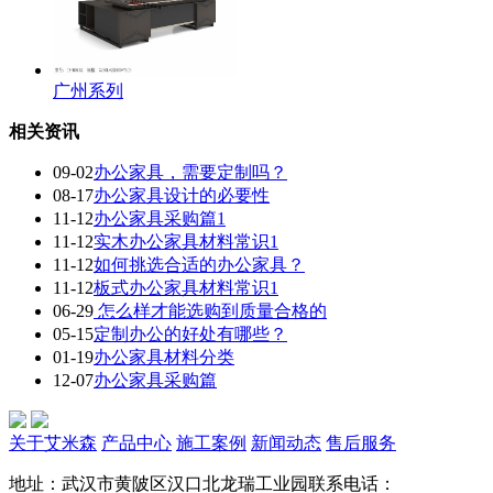
广州系列
相关资讯
09-02
办公家具，需要定制吗？
08-17
办公家具设计的必要性
11-12
办公家具采购篇1
11-12
实木办公家具材料常识1
11-12
如何挑选合适的办公家具？
11-12
板式办公家具材料常识1
06-29
怎么样才能选购到质量合格的
05-15
定制办公的好处有哪些？
01-19
办公家具材料分类
12-07
办公家具采购篇
关于艾米森
产品中心
施工案例
新闻动态
售后服务
地址：武汉市黄陂区汉口北龙瑞工业园
联系电话：