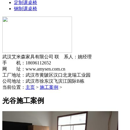
定制课桌椅
钢制课桌椅
武汉艾米森家具有限公司
联 系人：姚经理
手 机：18696112652
网 址：www.amysen.com.cn
工厂地址：武汉市黄陂区汉口北龙瑞工业园
公司地址：武汉市徐东汉飞滨江国际B栋
当前位置：
主页
>
施工案例
>
光谷施工案例