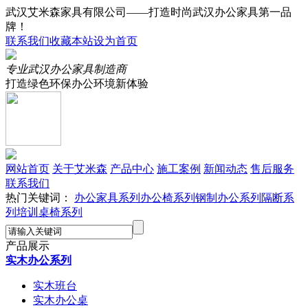
武汉艾米森家具有限公司——打造时尚武汉办公家具第一品
牌！
联系我们
收藏本站
设为首页
专业武汉办公家具制造商
打造绿色环保办公环境新体验
网站首页
关于艾米森
产品中心
施工案例
新闻动态
售后服务
联系我们
热门关键词：
办公家具系列
办公椅系列
钢制办公系列
隔断系
列
培训桌椅系列
产品展示
实木办公系列
实木班台
实木办公桌