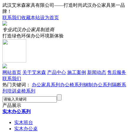
武汉艾米森家具有限公司——打造时尚武汉办公家具第一品
牌！
联系我们
收藏本站
设为首页
专业武汉办公家具制造商
打造绿色环保办公环境新体验
网站首页
关于艾米森
产品中心
施工案例
新闻动态
售后服务
联系我们
热门关键词：
办公家具系列
办公椅系列
钢制办公系列
隔断系
列
培训桌椅系列
产品展示
实木办公系列
实木班台
实木办公桌