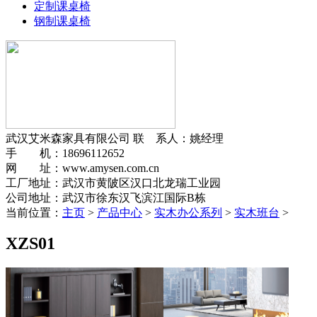
定制课桌椅
钢制课桌椅
武汉艾米森家具有限公司
联 系人：姚经理
手 机：18696112652
网 址：www.amysen.com.cn
工厂地址：武汉市黄陂区汉口北龙瑞工业园
公司地址：武汉市徐东汉飞滨江国际B栋
当前位置：
主页
>
产品中心
>
实木办公系列
>
实木班台
>
XZS01