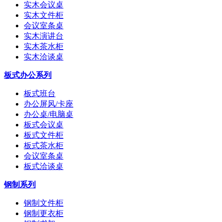
实木会议桌
实木文件柜
会议室条桌
实木演讲台
实木茶水柜
实木洽谈桌
板式办公系列
板式班台
办公屏风/卡座
办公桌/电脑桌
板式会议桌
板式文件柜
板式茶水柜
会议室条桌
板式洽谈桌
钢制系列
钢制文件柜
钢制更衣柜